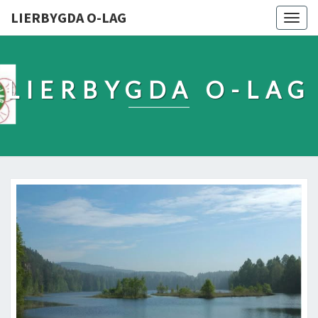
LIERBYGDA O-LAG
Togg
navig
LIERBYGDA O-LAG