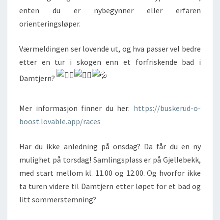
enten du er nybegynner eller erfaren
orienteringsløper.
Værmeldingen ser lovende ut, og hva passer vel bedre
etter en tur i skogen enn et forfriskende bad i
Damtjern?
Mer informasjon finner du her:
https://buskerud-o-
boost.lovable.app/races
Har du ikke anledning på onsdag? Da får du en ny
mulighet på torsdag! Samlingsplass er på Gjellebekk,
med start mellom kl. 11.00 og 12.00. Og hvorfor ikke
ta turen videre til Damtjern etter løpet for et bad og
litt sommerstemning?