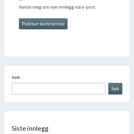
Varsle meg om nye innlegg via e-post.
Søk
Søk
Siste innlegg