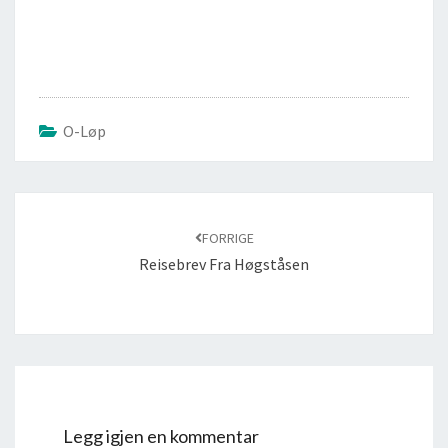
O-Løp
FORRIGE
Reisebrev Fra Høgståsen
Legg igjen en kommentar