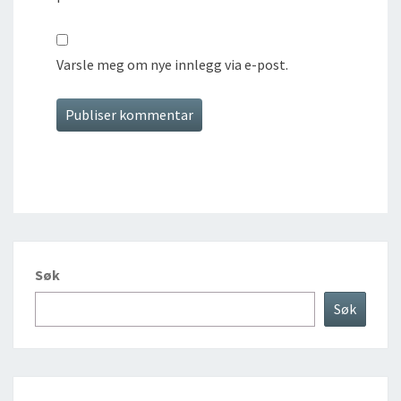
Varsle meg om nye innlegg via e-post.
Søk
Søk