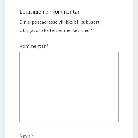
Legg igjen en kommentar
Din e-postadresse vil ikke bli publisert.
Obligatoriske felt er merket med
*
Kommentar
*
Navn
*