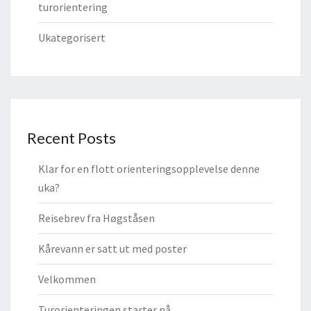
turorientering
Ukategorisert
Recent Posts
Klar for en flott orienteringsopplevelse denne
uka?
Reisebrev fra Høgståsen
Kårevann er satt ut med poster
Velkommen
Turorienteringen starter nå