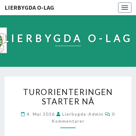
LIERBYGDA O-LAG
Togg
navig
LIERBYGDA O-LAG
TURORIENTERINGEN
STARTER NÅ
4. Mai 2026
Lierbygda-Admin
0
Kommentarer